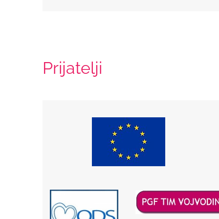
Prijatelji