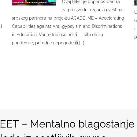
Ovaj tekst je doprinos Centra
za proizvodnju znanja i veština,
U
srpskog partnera na projektu ACADE_ME – Accelerating
G
i
Capabilities against Anti-gypsyism and Discriminations
s
in Education. Vanredne okolnosti — bilo da su
p
pandemije, prirodne nepogode ili [...]
EET – Mentalno blagostanje 