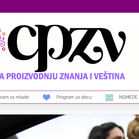
gram za mlade
Program za decu
NSMEDE