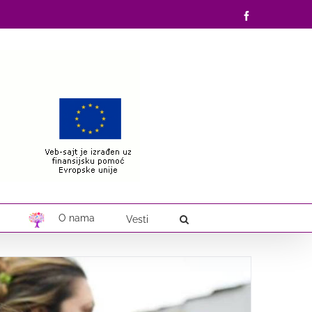
Facebook
O nama
Vesti