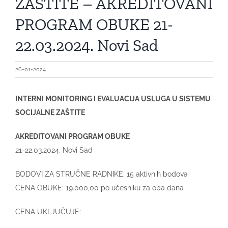
ZAŠTITE – AKREDITOVANI
PROGRAM OBUKE 21-
22.03.2024. Novi Sad
26-01-2024
INTERNI MONITORING I EVALUACIJA USLUGA U SISTEMU
SOCIJALNE ZAŠTITE
AKREDITOVANI PROGRAM OBUKE
21-22.03.2024. Novi Sad
BODOVI ZA STRUČNE RADNIKE: 15 aktivnih bodova
CENA OBUKE: 19.000,00 po učesniku za oba dana
CENA UKLJUČUJE: