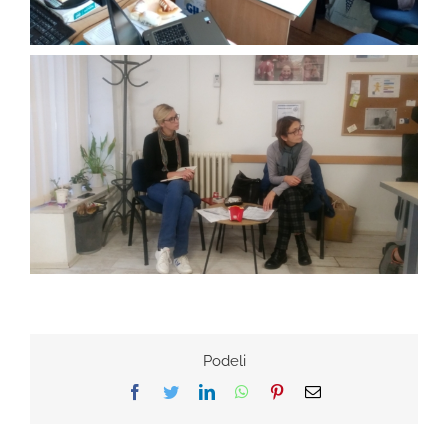
Podeli
Facebook
Twitter
LinkedIn
WhatsApp
Pinterest
Email