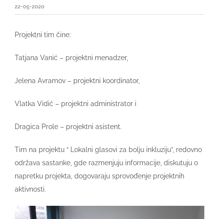
22-05-2020
Projektni tim čine:
Tatjana Vanić – projektni menadzer,
Jelena Avramov – projektni koordinator,
Vlatka Vidić – projektni administrator i
Dragica Prole – projektni asistent.
Tim na projektu “ Lokalni glasovi za bolju inkluziju”, redovno
održava sastanke, gde razmenjuju informacije, diskutuju o
napretku projekta, dogovaraju sprovođenje projektnih
aktivnosti.